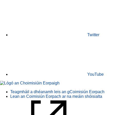
Twitter
YouTube
Teagmháil a dhéanamh leis an gCoimisiún Eorpach
Lean an Coimisiún Eorpach ar na meáin shóisialta