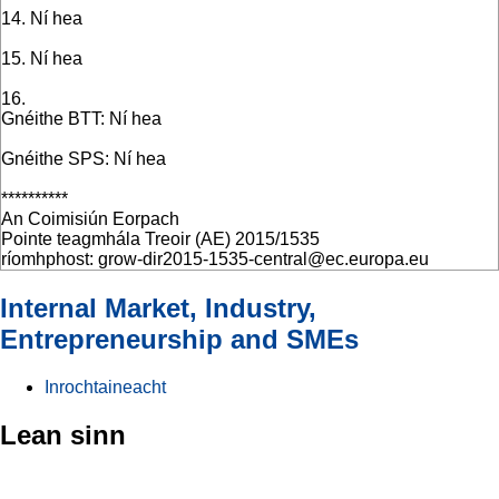
14. Ní hea
15. Ní hea
16.
Gnéithe BTT: Ní hea
Gnéithe SPS: Ní hea
**********
An Coimisiún Eorpach
Pointe teagmhála Treoir (AE) 2015/1535
ríomhphost: grow-dir2015-1535-central@ec.europa.eu
Internal Market, Industry,
Entrepreneurship and SMEs
Inrochtaineacht
Lean sinn