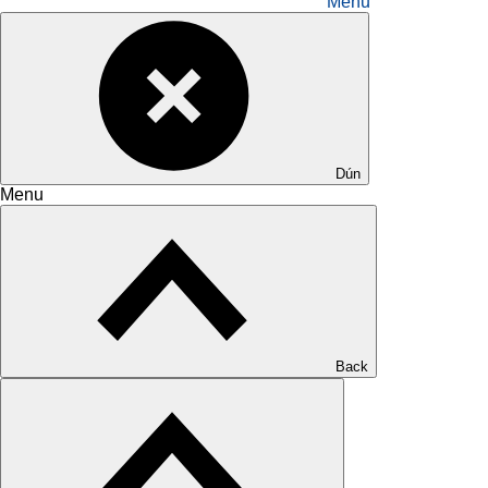
Menu
Dún
Menu
Back