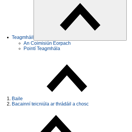
Teagmháil
An Coimisiún Eorpach
Pointí Teagmhála
Baile
Bacainní teicniúla ar thrádáil a chosc