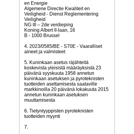
en Energie
Algemene Directie Kwaliteit en
Veiligheid - Dienst Reglementering
Veiligheid
NG III – 2de verdieping
Koning Albert II-laan, 16
B - 1000 Brussel
4. 2023/0585/BE - S70E - Vaaralliset
aineet ja valmisteet
5. Kuninkaan asetus räjähteitä
koskevista yleisistä määräyksistä 23
päivänä syyskuuta 1958 annetun
kuninkaan asetuksen ja pyroteknisten
tuotteiden asettamisesta saataville
markkinoilla 20 päivänä lokakuuta 2015
annetun kuninkaan asetuksen
muuttamisesta
6. Tietyntyyppisten pyroteknisten
tuotteiden myynti
7.