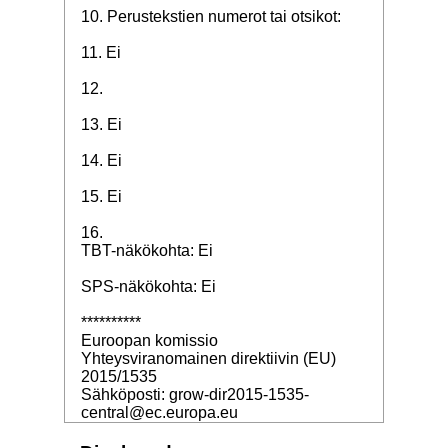
10. Perustekstien numerot tai otsikot:
11. Ei
12.
13. Ei
14. Ei
15. Ei
16.
TBT-näkökohta: Ei
SPS-näkökohta: Ei
**********
Euroopan komissio
Yhteysviranomainen direktiivin (EU)
2015/1535
Sähköposti: grow-dir2015-1535-
central@ec.europa.eu