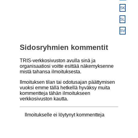
SK
SL
SV
Sidosryhmien kommentit
TRIS-verkkosivuston avulla sinä ja
organisaatiosi voitte esittää näkemyksenne
mistä tahansa ilmoituksesta.
Ilmoituksen tilan tai odotusajan päättymisen
vuoksi emme tällä hetkellä hyväksy muita
kommentteja tähän ilmoitukseen
verkkosivuston kautta.
Ilmoitukselle ei löytynyt kommentteja