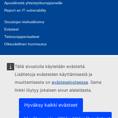
Apuvälineitä yhteistyökumppaneille
Report an IT vulnerability
Sivustojen kielivalikoima
Evästeet
Tietosuojaperiaatteet
Oikeudellinen huomautus
Tällä sivustolla käytetään evästeitä.
Lisätietoja evästeiden käyttämisestä ja
muuttamisesta on
evästeselosteessa
. Sama
linkki löytyy jokaisen sivun alalaidasta.
Hyväksy kaikki evästeet