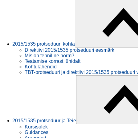
2015/1535 protseduuri kohta
Direktiivi 2015/1535 protseduuri eesmärk
Mis on tehniline norm?
Teatamise korrast lühidalt
Kohtulahendid
TBT-protseduuri ja direktiivi 2015/1535 protseduuri 
2015/1535 protseduur ja Teie
Kursisolek
Guidances
Aruanded