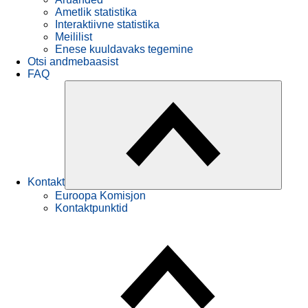
Ametlik statistika
Interaktiivne statistika
Meililist
Enese kuuldavaks tegemine
Otsi andmebaasist
FAQ
Kontakt
Euroopa Komisjon
Kontaktpunktid