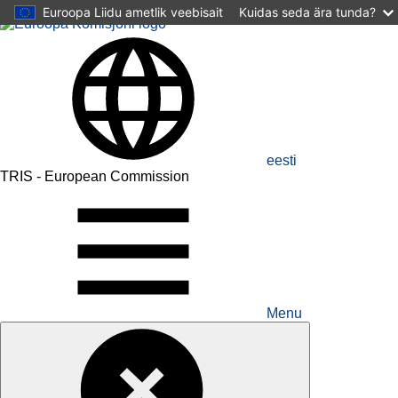
Skip to main content
Euroopa Liidu ametlik veebisait
Kuidas seda ära tunda?
eesti
TRIS - European Commission
Menu