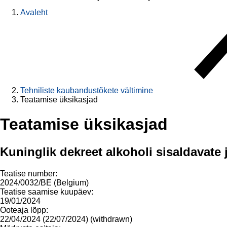
Avaleht
Tehniliste kaubandustõkete vältimine
Teatamise üksikasjad
Teatamise üksikasjad
Kuninglik dekreet alkoholi sisaldavate
Teatise number:
2024/0032/BE (Belgium)
Teatise saamise kuupäev:
19/01/2024
Ooteaja lõpp:
22/04/2024 (22/07/2024) (withdrawn)