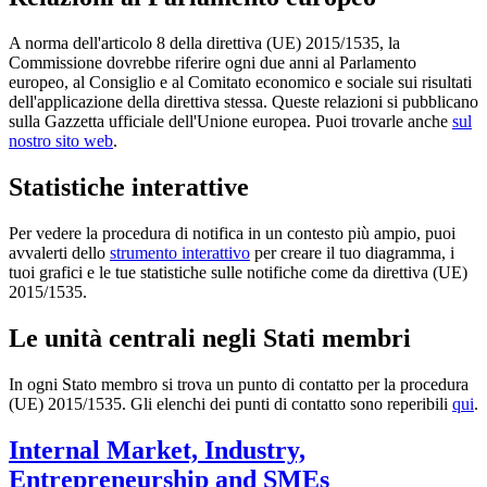
A norma dell'articolo 8 della direttiva (UE) 2015/1535, la
Commissione dovrebbe riferire ogni due anni al Parlamento
europeo, al Consiglio e al Comitato economico e sociale sui risultati
dell'applicazione della direttiva stessa. Queste relazioni si pubblicano
sulla Gazzetta ufficiale dell'Unione europea. Puoi trovarle anche
sul
nostro sito web
.
Statistiche interattive
Per vedere la procedura di notifica in un contesto più ampio, puoi
avvalerti dello
strumento interattivo
per creare il tuo diagramma, i
tuoi grafici e le tue statistiche sulle notifiche come da direttiva (UE)
2015/1535.
Le unità centrali negli Stati membri
In ogni Stato membro si trova un punto di contatto per la procedura
(UE) 2015/1535. Gli elenchi dei punti di contatto sono reperibili
qui
.
Internal Market, Industry,
Entrepreneurship and SMEs