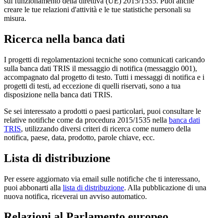
sul funzionamento della direttiva (UE) 2015/1535. Puoi anche
creare le tue relazioni d'attività e le tue statistiche personali su
misura.
Ricerca nella banca dati
I progetti di regolamentazioni tecniche sono comunicati caricando
sulla banca dati TRIS il messaggio di notifica (messaggio 001),
accompagnato dal progetto di testo. Tutti i messaggi di notifica e i
progetti di testi, ad eccezione di quelli riservati, sono a tua
disposizione nella banca dati TRIS.
Se sei interessato a prodotti o paesi particolari, puoi consultare le
relative notifiche come da procedura 2015/1535 nella
banca dati
TRIS
, utilizzando diversi criteri di ricerca come numero della
notifica, paese, data, prodotto, parole chiave, ecc.
Lista di distribuzione
Per essere aggiornato via email sulle notifiche che ti interessano,
puoi abbonarti alla
lista di distribuzione
. Alla pubblicazione di una
nuova notifica, riceverai un avviso automatico.
Relazioni al Parlamento europeo