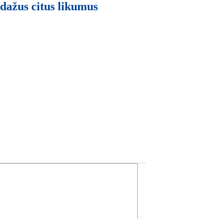
 dažus citus likumus