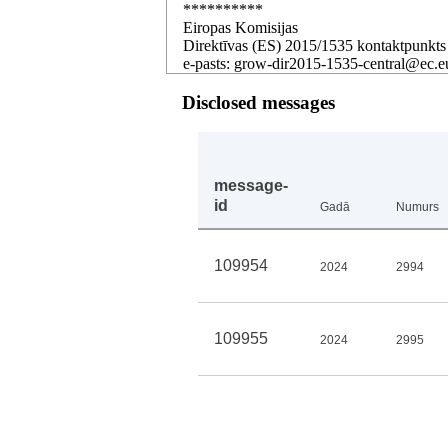
**********
Eiropas Komisijas
Direktīvas (ES) 2015/1535 kontaktpunkts
e-pasts: grow-dir2015-1535-central@ec.e
Disclosed messages
message-
id
Gadā
Numurs
109954
2024
2994
109955
2024
2995