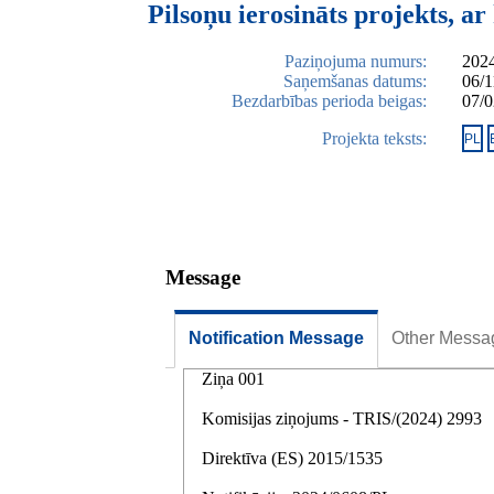
Pilsoņu ierosināts projekts, a
Paziņojuma numurs:
2024
Saņemšanas datums:
06/1
Bezdarbības perioda beigas:
07/0
Projekta teksts:
PL
Message
Notification Message
Other Messa
Ziņa 001
Komisijas ziņojums - TRIS/(2024) 2993
Direktīva (ES) 2015/1535