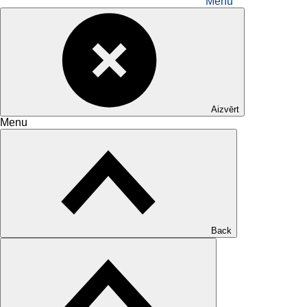
Menu
Aizvērt
Menu
Back