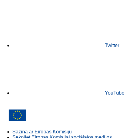
Twitter
YouTube
Saziņa ar Eiropas Komisiju
Sekojiet Eiropas Komisijai sociālajos medijos