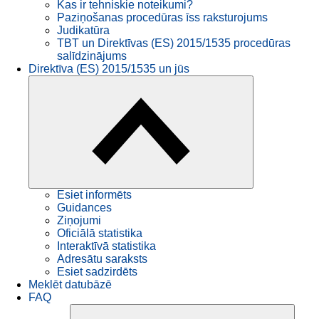
Kas ir tehniskie noteikumi?
Paziņošanas procedūras īss raksturojums
Judikatūra
TBT un Direktīvas (ES) 2015/1535 procedūras
salīdzinājums
Direktīva (ES) 2015/1535 un jūs
Esiet informēts
Guidances
Ziņojumi
Oficiālā statistika
Interaktīvā statistika
Adresātu saraksts
Esiet sadzirdēts
Meklēt datubāzē
FAQ