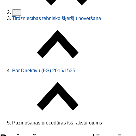
…
Tirdzniecības tehnisko šķēršļu novēršana
Par Direktīvu (ES) 2015/1535
Paziņošanas procedūras īss raksturojums