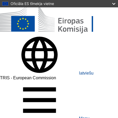
Skip to main content
Oficiāla ES tīmekļa vietne
latviešu
TRIS - European Commission