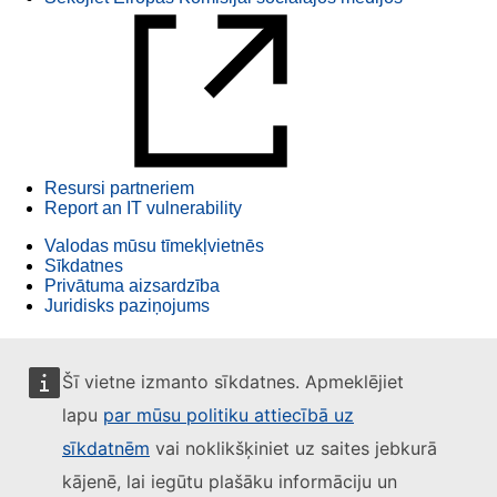
Resursi partneriem
Report an IT vulnerability
Valodas mūsu tīmekļvietnēs
Sīkdatnes
Privātuma aizsardzība
Juridisks paziņojums
Šī vietne izmanto sīkdatnes. Apmeklējiet
lapu
par mūsu politiku attiecībā uz
sīkdatnēm
vai noklikšķiniet uz saites jebkurā
kājenē, lai iegūtu plašāku informāciju un