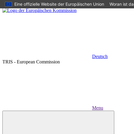
Eine offizielle Website der Europäischen Union
Woran ist d
Skip to main content
Deutsch
TRIS - European Commission
Menu