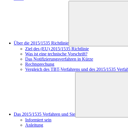
Über die 2015/1535 Richtlinie
Ziel des (EU) 2015/1535 Richtlinie
Was ist eine technische Vorschrift?
Das Notifizierungsverfahren in Kürze
Rechtsprechung
Vergleich des TBT-Verfahrens und des 2015/1535 Verfa
Das 2015/1535 Verfahren und Sie
Informiert sein
Anleitung