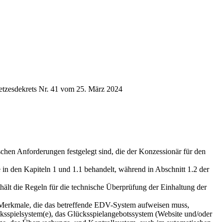
setzesdekrets Nr. 41 vom 25. März 2024
schen Anforderungen festgelegt sind, die der Konzessionär für den
 in den Kapiteln 1 und 1.1 behandelt, während in Abschnitt 1.2 der
hält die Regeln für die technische Überprüfung der Einhaltung der
ie Merkmale, die das betreffende EDV-System aufweisen muss,
ücksspielsystem(e), das Glücksspielangebotssystem (Website und/oder