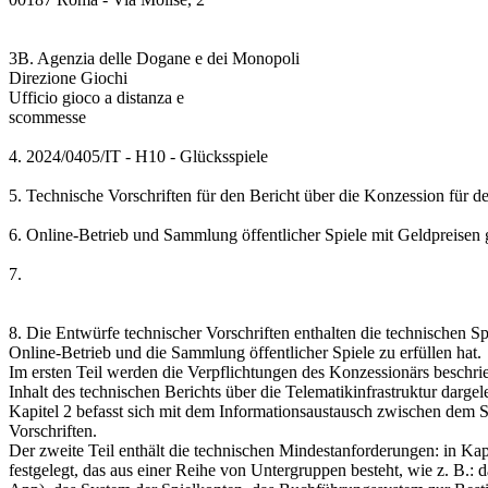
3B. Agenzia delle Dogane e dei Monopoli
Direzione Giochi
Ufficio gioco a distanza e
scommesse
4. 2024/0405/IT - H10 - Glücksspiele
5. Technische Vorschriften für den Bericht über die Konzession für
6. Online-Betrieb und Sammlung öffentlicher Spiele mit Geldpreise
7.
8. Die Entwürfe technischer Vorschriften enthalten die technischen S
Online-Betrieb und die Sammlung öffentlicher Spiele zu erfüllen hat.
Im ersten Teil werden die Verpflichtungen des Konzessionärs beschri
Inhalt des technischen Berichts über die Telematikinfrastruktur dargel
Kapitel 2 befasst sich mit dem Informationsaustausch zwischen dem S
Vorschriften.
Der zweite Teil enthält die technischen Mindestanforderungen: in K
festgelegt, das aus einer Reihe von Untergruppen besteht, wie z. B.: