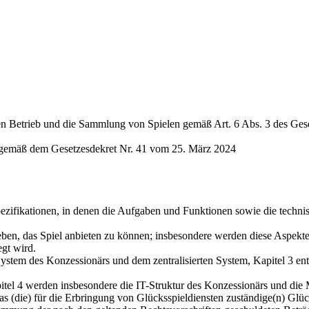
 den Betrieb und die Sammlung von Spielen gemäß Art. 6 Abs. 3 des Ge
n gemäß dem Gesetzesdekret Nr. 41 vom 25. März 2024
pezifikationen, in denen die Aufgaben und Funktionen sowie die techni
eben, das Spiel anbieten zu können; insbesondere werden diese Aspekte
egt wird.
ystem des Konzessionärs und dem zentralisierten System, Kapitel 3 ent
apitel 4 werden insbesondere die IT-Struktur des Konzessionärs und d
 das (die) für die Erbringung von Glücksspieldiensten zuständige(n) Gl