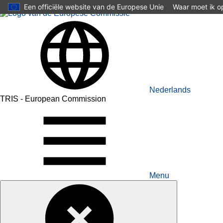
Skip to main content
Een officiële website van de Europese Unie
Waar moet ik op
Nederlands
TRIS - European Commission
Menu