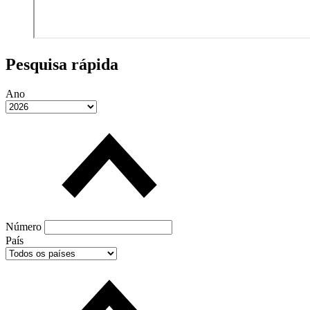
Pesquisa rápida
Ano
Número
País