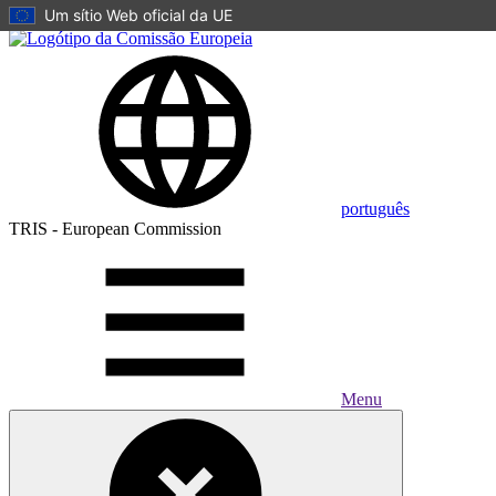
Um sítio Web oficial da UE
Skip to main content
português
TRIS - European Commission
Menu