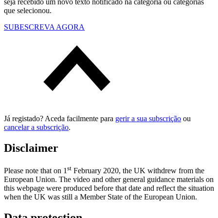
seja recebido um novo texto notificado na categoria ou categorias
que selecionou.
SUBESCREVA AGORA
Já registado? Aceda facilmente para
gerir a sua subscrição
ou
cancelar a subscrição
.
Disclaimer
st
Please note that on 1
February 2020, the UK withdrew from the
European Union. The video and other general guidance materials on
this webpage were produced before that date and reflect the situation
when the UK was still a Member State of the European Union.
Data protection