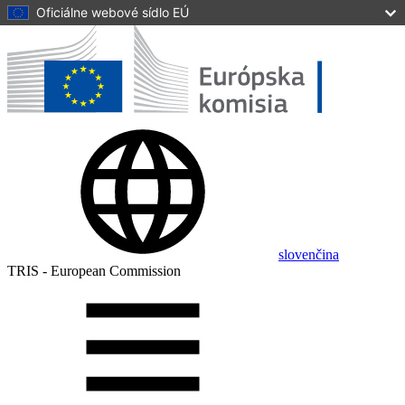
Oficiálne webové sídlo EÚ
Skip to main content
slovenčina
TRIS - European Commission