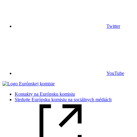
Twitter
YouTube
Kontakty na Európsku komisiu
Sledujte Európsku komisiu na sociálnych médiách