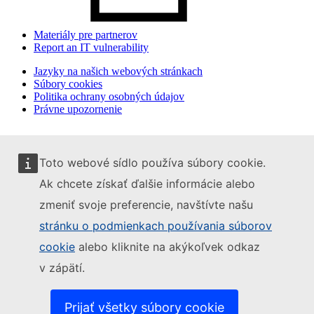
Materiály pre partnerov
Report an IT vulnerability
Jazyky na našich webových stránkach
Súbory cookies
Politika ochrany osobných údajov
Právne upozornenie
Toto webové sídlo používa súbory cookie.
Ak chcete získať ďalšie informácie alebo
zmeniť svoje preferencie, navštívte našu
stránku o podmienkach používania súborov
cookie
alebo kliknite na akýkoľvek odkaz
v zápätí.
Prijať všetky súbory cookie