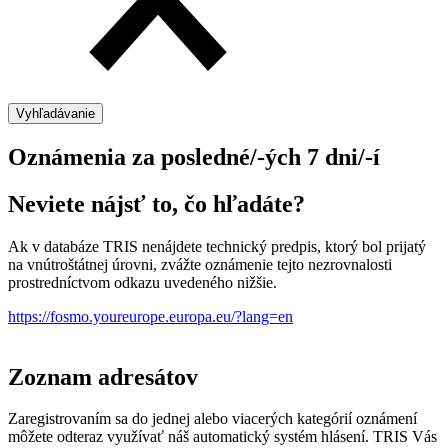
Vyhľadávanie
Oznámenia za posledné/-ých 7 dni/-í
Neviete nájsť to, čo hľadáte?
Ak v databáze TRIS nenájdete technický predpis, ktorý bol prijatý
na vnútroštátnej úrovni, zvážte oznámenie tejto nezrovnalosti
prostredníctvom odkazu uvedeného nižšie.
https://fosmo.youreurope.europa.eu/?lang=en
Zoznam adresátov
Zaregistrovaním sa do jednej alebo viacerých kategórií oznámení
môžete odteraz využívať náš automatický systém hlásení. TRIS Vás