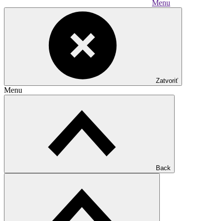
Menu
Zatvoriť
Menu
Back