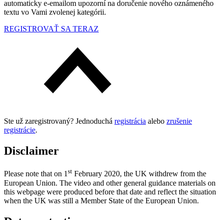
automaticky e-emailom upozorní na doručenie nového oznámeného
textu vo Vami zvolenej kategórii.
REGISTROVAŤ SA TERAZ
Ste už zaregistrovaný? Jednoduchá
registrácia
alebo
zrušenie
registrácie
.
Disclaimer
st
Please note that on 1
February 2020, the UK withdrew from the
European Union. The video and other general guidance materials on
this webpage were produced before that date and reflect the situation
when the UK was still a Member State of the European Union.