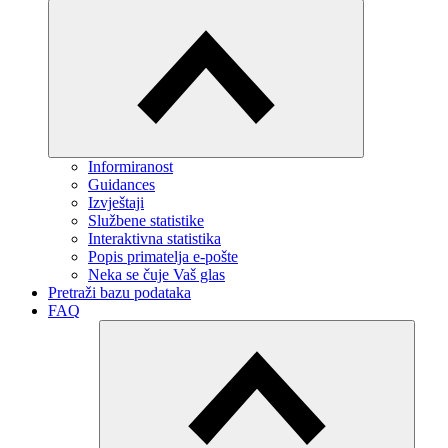
Informiranost
Guidances
Izvještaji
Službene statistike
Interaktivna statistika
Popis primatelja e-pošte
Neka se čuje Vaš glas
Pretraži bazu podataka
FAQ