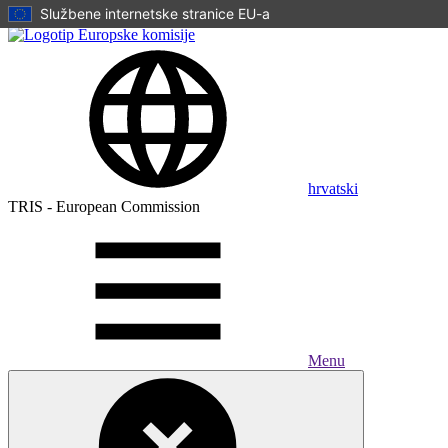
Službene internetske stranice EU-a
Skip to main content
hrvatski
TRIS - European Commission
Menu