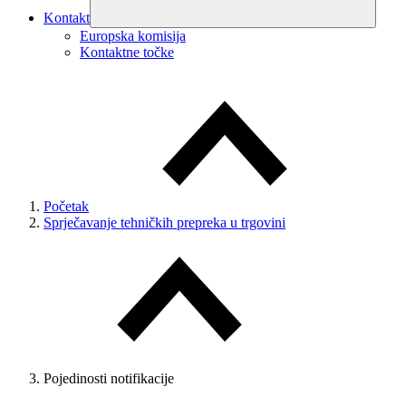
Kontakt
Europska komisija
Kontaktne točke
Početak
Sprječavanje tehničkih prepreka u trgovini
Pojedinosti notifikacije