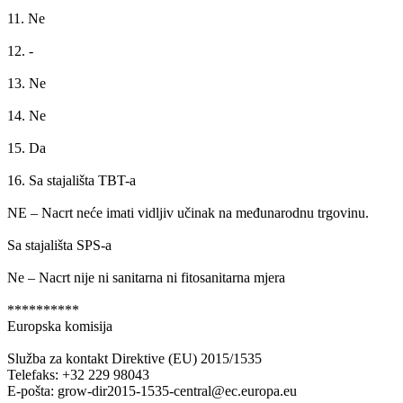
11. Ne
12. -
13. Ne
14. Ne
15. Da
16. Sa stajališta TBT-a
NE – Nacrt neće imati vidljiv učinak na međunarodnu trgovinu.
Sa stajališta SPS-a
Ne – Nacrt nije ni sanitarna ni fitosanitarna mjera
**********
Europska komisija
Služba za kontakt Direktive (EU) 2015/1535
Telefaks: +32 229 98043
E-pošta: grow-dir2015-1535-central@ec.europa.eu