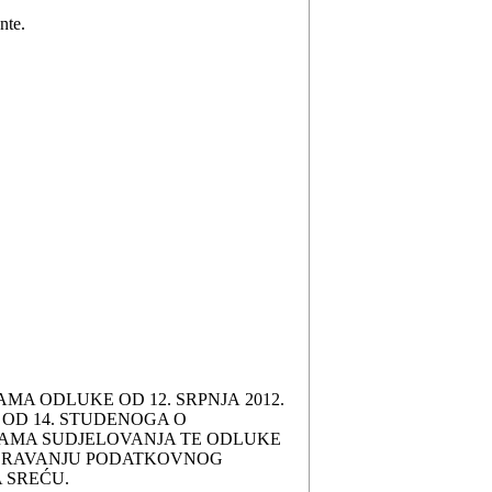
nte.
A ODLUKE OD 12. SRPNJA 2012.
 OD 14. STUDENOGA O
NAMA SUDJELOVANJA TE ODLUKE
DOBRAVANJU PODATKOVNOG
 SREĆU.