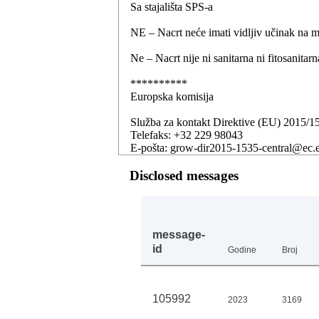
Sa stajališta SPS-a
NE – Nacrt neće imati vidljiv učinak na 
Ne – Nacrt nije ni sanitarna ni fitosanitar
**********
Europska komisija
Služba za kontakt Direktive (EU) 2015/1
Telefaks: +32 229 98043
E-pošta: grow-dir2015-1535-central@ec.
Disclosed messages
message-
id
Godine
Broj
105992
2023
3169