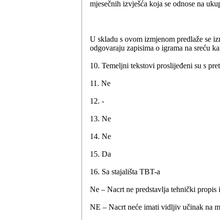
mjesečnih izvješća koja se odnose na ukup
U skladu s ovom izmjenom predlaže se iz
odgovaraju zapisima o igrama na sreću kak
10. Temeljni tekstovi proslijeđeni su s p
11. Ne
12. -
13. Ne
14. Ne
15. Da
16. Sa stajališta TBT-a
Ne – Nacrt ne predstavlja tehnički propis 
NE – Nacrt neće imati vidljiv učinak na 