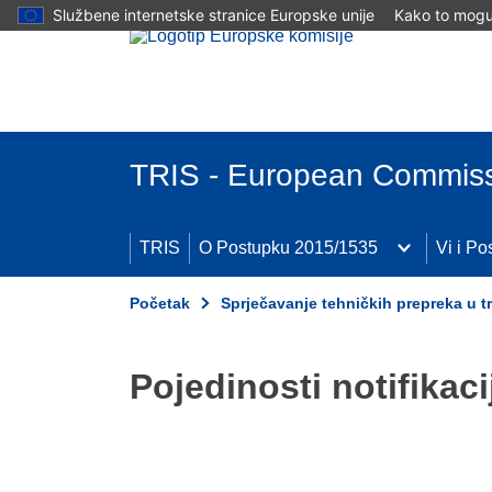
Službene internetske stranice Europske unije
Kako to mogu 
Skip to main content
TRIS - European Commis
TRIS
O Postupku 2015/1535
Vi i P
Početak
Sprječavanje tehničkih prepreka u t
Pojedinosti notifikaci