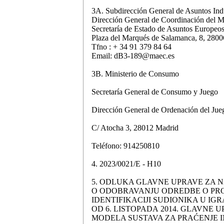
3A. Subdirección General de Asuntos Ind
Dirección General de Coordinación del Mer
Secretaría de Estado de Asuntos Europeos
Plaza del Marqués de Salamanca, 8, 2800
Tfno : + 34 91 379 84 64
Email: dB3-189@maec.es
3B. Ministerio de Consumo
Secretaría General de Consumo y Juego
Dirección General de Ordenación del Jue
C/ Atocha 3, 28012 Madrid
Teléfono: 914250810
4. 2023/0021/E - H10
5. ODLUKA GLAVNE UPRAVE ZA N
O ODOBRAVANJU ODREDBE O PROVE
IDENTIFIKACIJI SUDIONIKA U 
OD 6. LISTOPADA 2014. GLAVNE
MODELA SUSTAVA ZA PRAĆENJE I