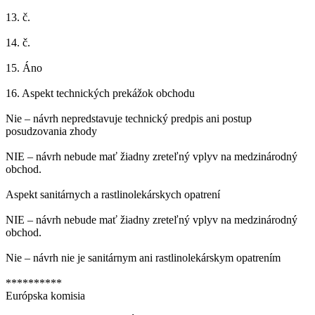
13. č.
14. č.
15. Áno
16. Aspekt technických prekážok obchodu
Nie – návrh nepredstavuje technický predpis ani postup
posudzovania zhody
NIE – návrh nebude mať žiadny zreteľný vplyv na medzinárodný
obchod.
Aspekt sanitárnych a rastlinolekárskych opatrení
NIE – návrh nebude mať žiadny zreteľný vplyv na medzinárodný
obchod.
Nie – návrh nie je sanitárnym ani rastlinolekárskym opatrením
**********
Európska komisia