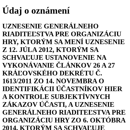
Údaj o oznámení
UZNESENIE GENERÁLNEHO
RIADITEĽSTVA PRE ORGANIZÁCIU
HRY, KTORÝM SA MENÍ UZNESENIE
Z 12. JÚLA 2012, KTORÝM SA
SCHVAĽUJE USTANOVENIE NA
VYKONÁVANIE ČLÁNKOV 26 A 27
KRÁĽOVSKÉHO DEKRÉTU Č.
1613/2011 ZO 14. NOVEMBRA O
IDENTIFIKÁCII ÚČASTNÍKOV HIER
A KONTROLE SUBJEKTÍVNYCH
ZÁKAZOV ÚČASTI, A UZNESENIE
GENERÁLNEHO RIADITEĽSTVA PRE
ORGANIZÁCIU HRY ZO 6. OKTÓBRA
2014, KTORÝM SA SCHVAĽUJE