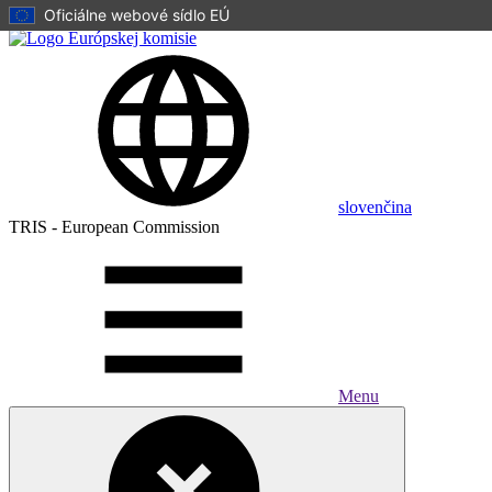
Oficiálne webové sídlo EÚ
Skip to main content
slovenčina
TRIS - European Commission
Menu