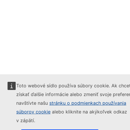
Toto webové sídlo používa súbory cookie. Ak chce
získať ďalšie informácie alebo zmeniť svoje prefere
navštívte našu
stránku o podmienkach používania
súborov cookie
alebo kliknite na akýkoľvek odkaz
v zápätí.