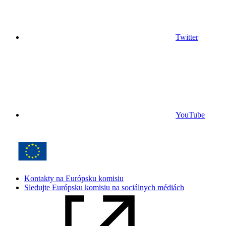
Twitter
YouTube
Kontakty na Európsku komisiu
Sledujte Európsku komisiu na sociálnych médiách