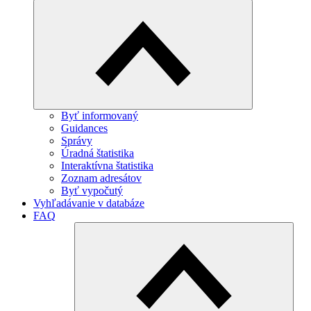
Byť informovaný
Guidances
Správy
Úradná štatistika
Interaktívna štatistika
Zoznam adresátov
Byť vypočutý
Vyhľadávanie v databáze
FAQ