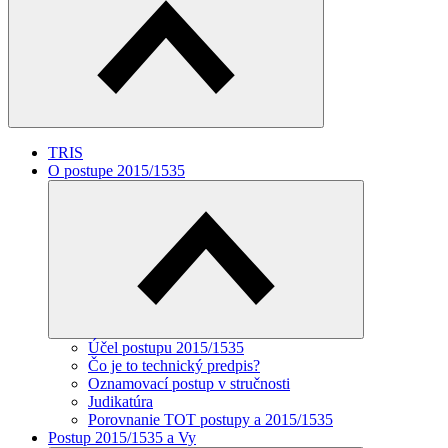
TRIS
O postupe 2015/1535
Účel postupu 2015/1535
Čo je to technický predpis?
Oznamovací postup v stručnosti
Judikatúra
Porovnanie TOT postupy a 2015/1535
Postup 2015/1535 a Vy