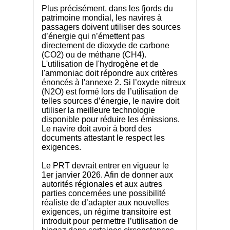
Plus précisément, dans les fjords du
patrimoine mondial, les navires à
passagers doivent utiliser des sources
d’énergie qui n’émettent pas
directement de dioxyde de carbone
(CO2) ou de méthane (CH4).
L'utilisation de l'hydrogène et de
l'ammoniac doit répondre aux critères
énoncés à l'annexe 2. Si l’oxyde nitreux
(N2O) est formé lors de l’utilisation de
telles sources d’énergie, le navire doit
utiliser la meilleure technologie
disponible pour réduire les émissions.
Le navire doit avoir à bord des
documents attestant le respect les
exigences.
Le PRT devrait entrer en vigueur le
1er janvier 2026. Afin de donner aux
autorités régionales et aux autres
parties concernées une possibilité
réaliste de d’adapter aux nouvelles
exigences, un régime transitoire est
introduit pour permettre l’utilisation de