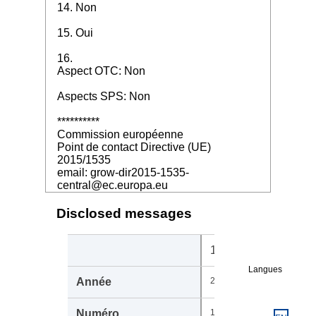
14. Non
15. Oui
16.
Aspect OTC: Non
Aspects SPS: Non
**********
Commission européenne
Point de contact Directive (UE)
2015/1535
email: grow-dir2015-1535-
central@ec.europa.eu
Disclosed messages
111621
Langues
2025
1100