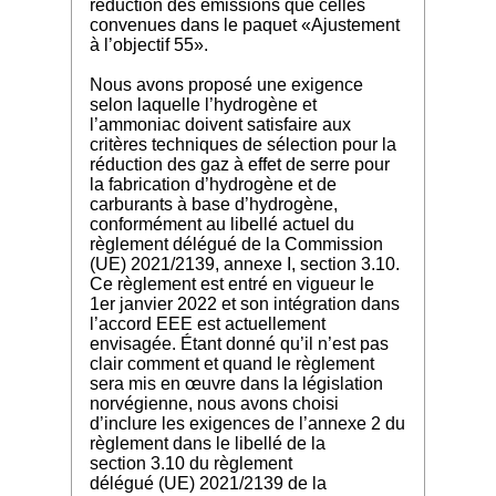
réduction des émissions que celles
convenues dans le paquet «Ajustement
à l’objectif 55».
Nous avons proposé une exigence
selon laquelle l’hydrogène et
l’ammoniac doivent satisfaire aux
critères techniques de sélection pour la
réduction des gaz à effet de serre pour
la fabrication d’hydrogène et de
carburants à base d’hydrogène,
conformément au libellé actuel du
règlement délégué de la Commission
(UE) 2021/2139, annexe I, section 3.10.
Ce règlement est entré en vigueur le
1er janvier 2022 et son intégration dans
l’accord EEE est actuellement
envisagée. Étant donné qu’il n’est pas
clair comment et quand le règlement
sera mis en œuvre dans la législation
norvégienne, nous avons choisi
d’inclure les exigences de l’annexe 2 du
règlement dans le libellé de la
section 3.10 du règlement
délégué (UE) 2021/2139 de la