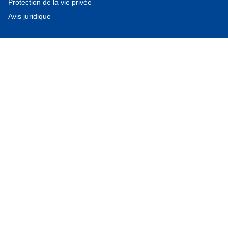
Protection de la vie privée
Avis juridique