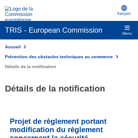
Un site officiel de l’UE
Skip to main content
français
TRIS - European Commission
Menu
Accueil
Prévention des obstacles techniques au commerce
Détails de la notification
Détails de la notification
Projet de règlement portant
modification du règlement
concernant la sécurité