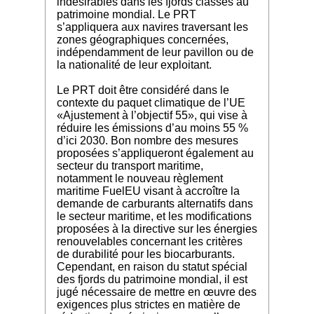
indésirables dans les fjords classés au
patrimoine mondial. Le PRT
s’appliquera aux navires traversant les
zones géographiques concernées,
indépendamment de leur pavillon ou de
la nationalité de leur exploitant.
Le PRT doit être considéré dans le
contexte du paquet climatique de l’UE
«Ajustement à l’objectif 55», qui vise à
réduire les émissions d’au moins 55 %
d’ici 2030. Bon nombre des mesures
proposées s’appliqueront également au
secteur du transport maritime,
notamment le nouveau règlement
maritime FuelEU visant à accroître la
demande de carburants alternatifs dans
le secteur maritime, et les modifications
proposées à la directive sur les énergies
renouvelables concernant les critères
de durabilité pour les biocarburants.
Cependant, en raison du statut spécial
des fjords du patrimoine mondial, il est
jugé nécessaire de mettre en œuvre des
exigences plus strictes en matière de