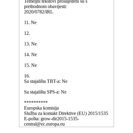
Temeljni tekstovi proslijeđeni su s
prethodnom obavijesti:
2020/0782/IRL
11. Ne
12.
13. Ne
14. Ne
15. Ne
16.
Sa stajališta TBT-a: Ne
Sa stajališta SPS-a: Ne
**********
Europska komisija
Služba za kontakt Direktive (EU) 2015/1535
E-pošta: grow-dir2015-1535-
central@ec.europa.eu