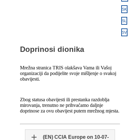
SK
SL
SV
Doprinosi dionika
Mrežna stranica TRIS olakšava Vama ili Vašoj
organizaciji da podijelite svoje mišljenje o svakoj
obavijesti.
Zbog statusa obavijesti ili prestanka razdoblja
mirovanja, trenutno ne prihvaćamo daljnje
doprinose za ovu obavijest putem mrežnog mjesta.
(EN) CCIA Europe on 10-07-