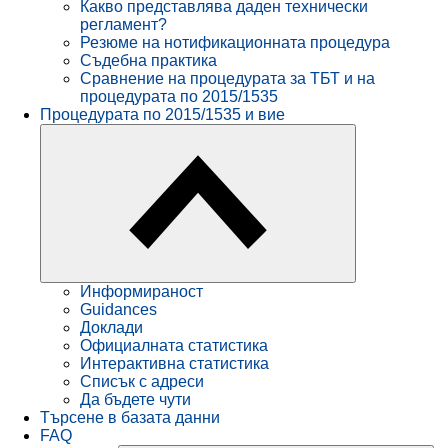
Какво представлява даден технически
регламент?
Резюме на нотификационната процедура
Съдебна практика
Сравнение на процедурата за ТБТ и на
процедурата по 2015/1535
Процедурата по 2015/1535 и вие
Информираност
Guidances
Доклади
Официалната статистика
Интерактивна статистика
Списък с адреси
Да бъдете чути
Търсене в базата данни
FAQ