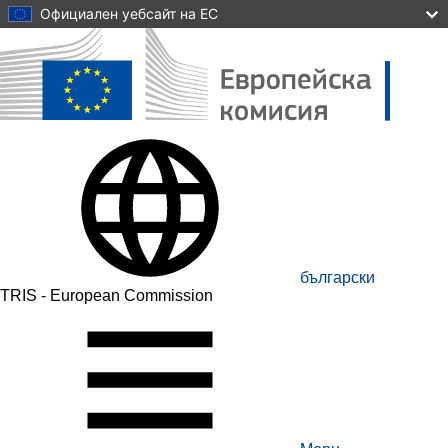
Skip to main content
Официален уебсайт на ЕС
български
TRIS - European Commission