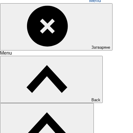
Menu
Затваряне
Menu
Back