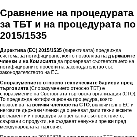
Сравнение на процедурата
за ТБТ и на процедурата по
2015/1535
Директива (ЕС) 2015/1535
(директивата) предвижда
система за нотифициране, която позволява на
държавите
членки и на Комисията
да проверяват съответствието на
нотифицираните проекти на законодателство със
законодателството на ЕС.
Споразумението относно техническите бариери пред
търговията
(Споразумението относно ТБТ) е
споразумение на Световната търговска организация (СТО).
То предвижда нотификационна процедура, която
позволява на
всички членове на СТО
, включително ЕС и
неговите държави членки да оценяват дали техническите
регламенти и процедури за оценка на съответствието,
свързани с продукти, не създават ненужни пречки пред
международната търговия.